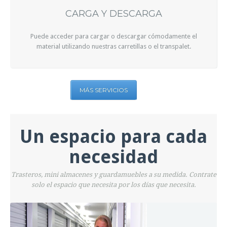
CARGA Y DESCARGA
Puede acceder para cargar o descargar cómodamente el
material utilizando nuestras carretillas o el transpalet.
MÁS SERVICIOS
Un espacio para cada
necesidad
Trasteros, mini almacenes y guardamuebles a su medida. Contrate
solo el espacio que necesita por los días que necesita.