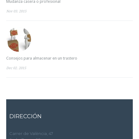
Mudanza casera o profesional
Nov 03. 2015
Consejos para almacenar en un trastero
Dec 02. 2015
DIRECCIÓN
Carrer de València, 47