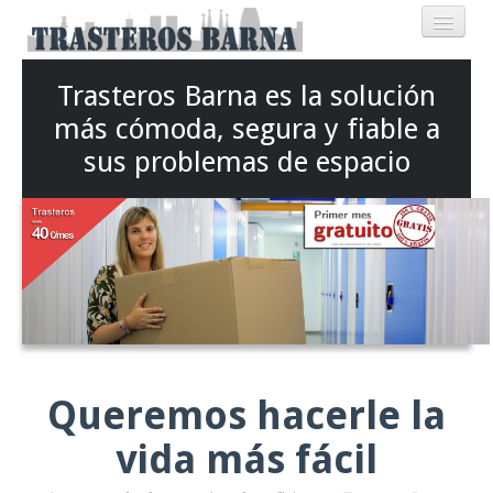
Trasteros Barna es la solución
Nuestros Trasteros
más cómoda, segura y fiable a
Particulares
sus problemas de espacio
Autónomos
Empresas
Tarifas
Ubicación
Queremos hacerle la
vida más fácil
Contacto